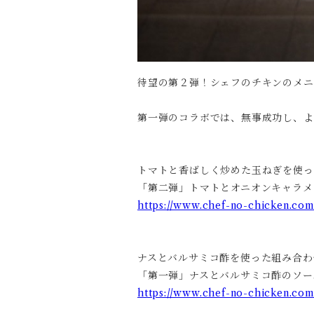
待望の第２弾！シェフのチキンのメニュ
第一弾のコラボでは、無事成功し、よ
トマトと香ばしく炒めた玉ねぎを使っ
「第二弾」トマトとオニオンキャラメリ
https://www.chef-no-chicken.com
ナスとバルサミコ酢を使った組み合わ
「第一弾」ナスとバルサミコ酢のソース
https://www.chef-no-chicken.co