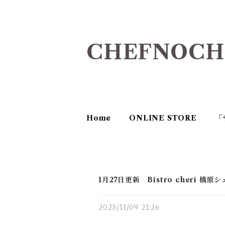
CHEFNOCH
Home
ONLINE STORE
「
1月27日更新 Bistro cheri
2025/11/09 21:26