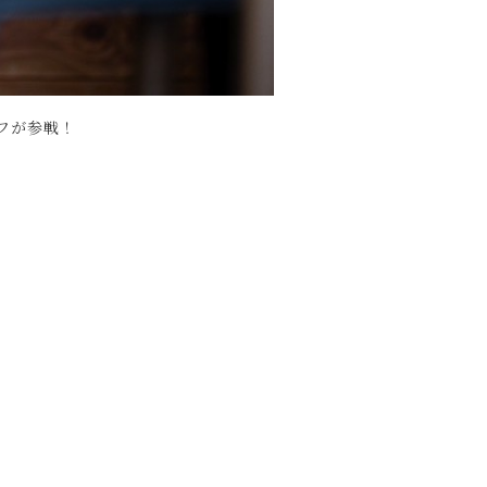
ェフが参戦！