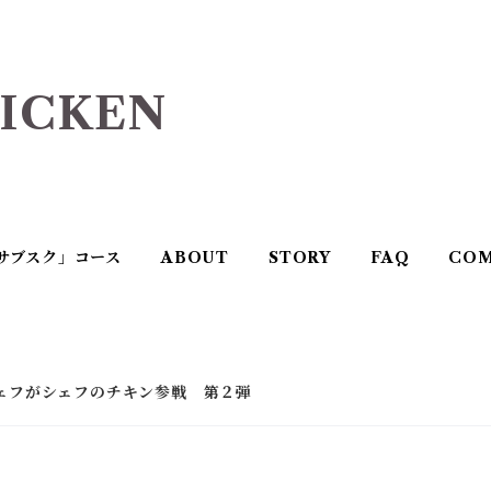
ICKEN
サブスク」コース
ABOUT
STORY
FAQ
COM
 橋原シェフがシェフのチキン参戦 第２弾