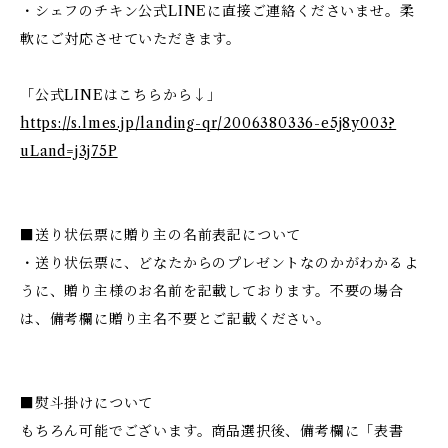
・シェフのチキン公式LINEに直接ご連絡くださいませ。柔
軟にご対応させていただきます。
「公式LINEはこちらから↓」
https://s.lmes.jp/landing-qr/2006380336-e5j8y003?
uLand=j3j75P
■送り状伝票に贈り主の名前表記について
・送り状伝票に、どなたからのプレゼントなのかがわかるよ
うに、贈り主様のお名前を記載しております。不要の場合
は、備考欄に贈り主名不要とご記載ください。
■熨斗掛けについて
もちろん可能でございます。商品選択後、備考欄に「表書