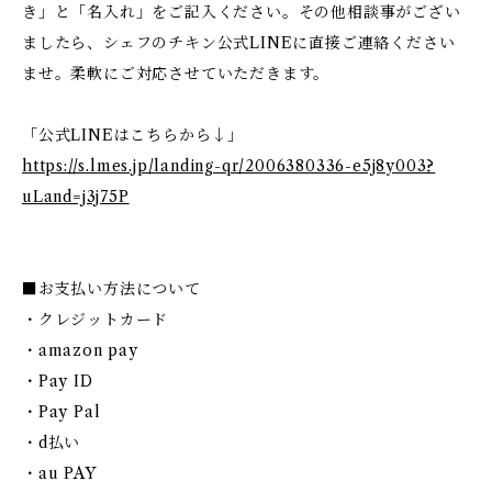
き」と「名入れ」をご記入ください。その他相談事がござい
ましたら、シェフのチキン公式LINEに直接ご連絡ください
ませ。柔軟にご対応させていただきます。
「公式LINEはこちらから↓」
https://s.lmes.jp/landing-qr/2006380336-e5j8y003?
uLand=j3j75P
■お支払い方法について
・クレジットカード
・amazon pay
・Pay ID
・Pay Pal
・d払い
・au PAY