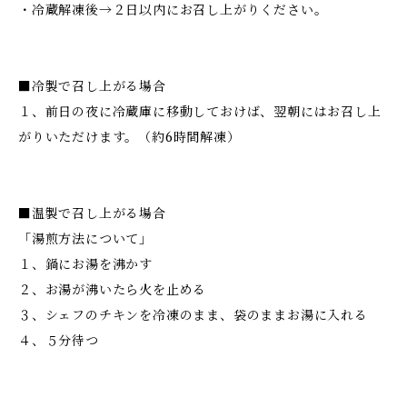
・冷蔵解凍後→２日以内にお召し上がりください。
■冷製で召し上がる場合
１、前日の夜に冷蔵庫に移動しておけば、翌朝にはお召し上
がりいただけます。（約6時間解凍）
■温製で召し上がる場合
「湯煎方法について」
１、鍋にお湯を沸かす
２、お湯が沸いたら火を止める
３、シェフのチキンを冷凍のまま、袋のままお湯に入れる
４、５分待つ