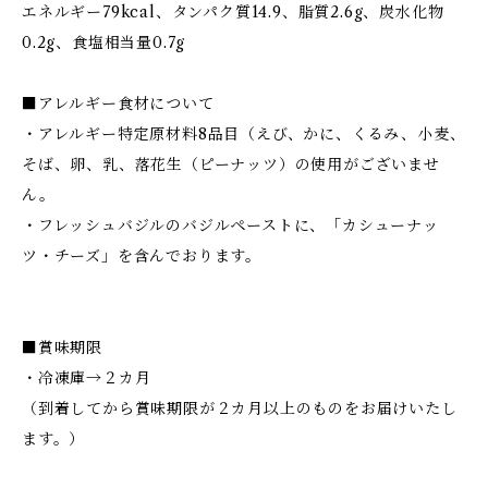
エネルギー79kcal、タンパク質14.9、脂質2.6g、炭水化物
0.2g、食塩相当量0.7g
■アレルギー食材について
・アレルギー特定原材料8品目（えび、かに、くるみ、小麦、
そば、卵、乳、落花生（ピーナッツ）の使用がございませ
ん。
・フレッシュバジルのバジルペーストに、「カシューナッ
ツ・チーズ」を含んでおります。
■賞味期限
・冷凍庫→２カ月
（到着してから賞味期限が２カ月以上のものをお届けいたし
ます。）