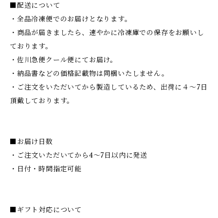
■配送について
・全品冷凍便でのお届けとなります。
・商品が届きましたら、速やかに冷凍庫での保存をお願いし
ております。
・佐川急便クール便にてお届け。
・納品書などの価格記載物は同梱いたしません。
・ご注文をいただいてから製造しているため、出荷に４〜7日
頂戴しております。
■お届け日数
・ご注文いただいてから4～7日以内に発送
・日付・時間指定可能
■ギフト対応について