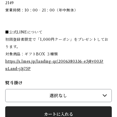
2149
営業時間：10：00‐21：00（年中無休）
■公式LINEについて
初回登録者限定で「1,000円クーポン」をプレゼントしてお
ります。
対象商品：ギフトBOX ３種類
https://s.lmes.jp/landing-qr/2006380336-e5j8y003?
uLand=j3j75P
熨斗掛け
選択なし
カートに入れる