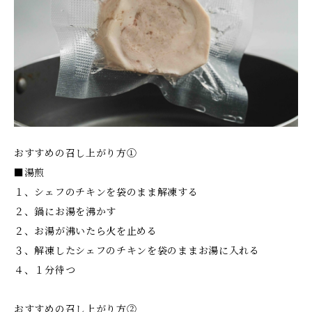
おすすめの召し上がり方①
■湯煎
１、シェフのチキンを袋のまま解凍する
２、鍋にお湯を沸かす
２、お湯が沸いたら火を止める
３、解凍したシェフのチキンを袋のままお湯に入れる
４、１分待つ
おすすめの召し上がり方②