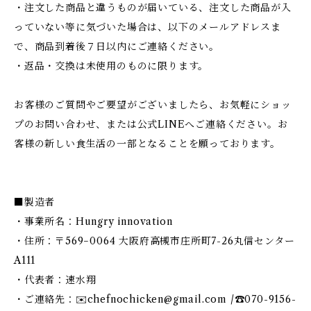
・注文した商品と違うものが届いている、注文した商品が入
っていない等に気づいた場合は、以下のメールアドレスま
で、商品到着後７日以内にご連絡ください。
・返品・交換は未使用のものに限ります。
お客様のご質問やご要望がございましたら、お気軽にショッ
プのお問い合わせ、または公式LINEへご連絡ください。お
客様の新しい食生活の一部となることを願っております。
■製造者
・事業所名：Hungry innovation
・住所：〒569−0064 大阪府高槻市庄所町7-26丸信センター
A111
・代表者：速水翔
・ご連絡先：✉️
chefnochicken@gmail.com
/☎︎070-9156-