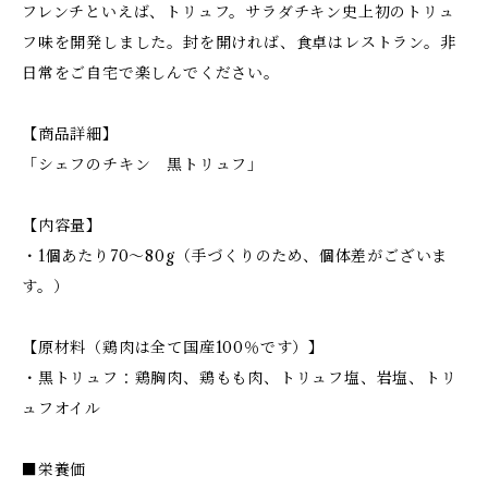
フレンチといえば、トリュフ。サラダチキン史上初のトリュ
フ味を開発しました。封を開ければ、食卓はレストラン。非
日常をご自宅で楽しんでください。
【商品詳細】
「シェフのチキン 黒トリュフ」
【内容量】
・1個あたり70〜80g（手づくりのため、個体差がございま
す。）
【原材料（鶏肉は全て国産100％です）】
・黒トリュフ：鶏胸肉、鶏もも肉、トリュフ塩、岩塩、トリ
ュフオイル
■栄養価