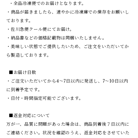
・全品冷凍便でのお届けとなります。
・商品が届きましたら、速やかに冷凍庫での保存をお願いし
ております。
・佐川急便クール便にてお届け。
・納品書などの価格記載物は同梱いたしません。
・美味しい状態でご提供したいため、ご注文をいただいてか
ら製造しております。
■お届け日数
・ご注文いただいてから4～7日以内に発送し、7〜10日以内
に到着予定です。
・日付・時間指定可能でございます。
■返金対応について
万が一、品質に問題があった場合は、商品到着後７日以内に
ご連絡ください。状況を確認のうえ、返金対応をさせていた