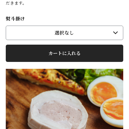
だきます。
熨斗掛け
選択なし
カートに入れる