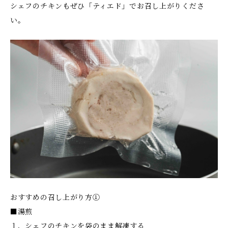
シェフのチキンもぜひ「ティエド」でお召し上がりくださ
い。
おすすめの召し上がり方①
■湯煎
１、シェフのチキンを袋のまま解凍する